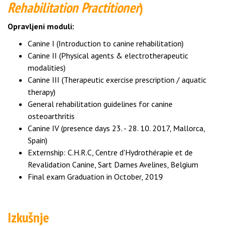
Rehabilitation Practitioner
)
Opravljeni moduli:
Canine I (Introduction to canine rehabilitation)
Canine II (Physical agents & electrotherapeutic
modalities)
Canine III (Therapeutic exercise prescription / aquatic
therapy)
General rehabilitation guidelines for canine
osteoarthritis
Canine IV (presence days 23. - 28. 10. 2017, Mallorca,
Spain)
Externship: C.H.R.C, Centre d'Hydrothérapie et de
Revalidation Canine, Sart Dames Avelines, Belgium
Final exam Graduation in October, 2019
Izkušnje