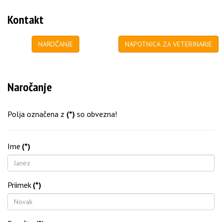
Kontakt
NAROČANJE
NAPOTNICA ZA VETERINARJE
Naročanje
Polja označena z
(*)
so obvezna!
Ime
(*)
Priimek
(*)