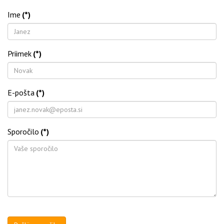
Ime
(*)
Priimek
(*)
E-pošta
(*)
Sporočilo
(*)