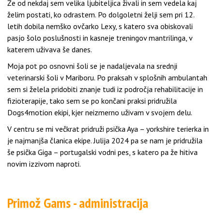
Že od nekdaj sem velika ljubiteljica živali in sem vedela kaj
želim postati, ko odrastem. Po dolgoletni želji sem pri 12.
letih dobila nemško ovčarko Lexy, s katero sva obiskovali
pasjo šolo poslušnosti in kasneje treningov mantrilinga, v
katerem uživava še danes.
Moja pot po osnovni šoli se je nadaljevala na srednji
veterinarski šoli v Mariboru. Po praksah v splošnih ambulantah
sem si želela pridobiti znanje tudi iz področja rehabilitacije in
fizioterapije, tako sem se po končani praksi pridružila
Dogs4motion ekipi, kjer neizmerno uživam v svojem delu.
V centru se mi večkrat pridruži psička Aya – yorkshire terierka in
je najmanjša članica ekipe. Julija 2024 pa se nam je pridružila
še psička Giga – portugalski vodni pes, s katero pa že hitiva
novim izzivom naproti.
Primož Gams - administracija