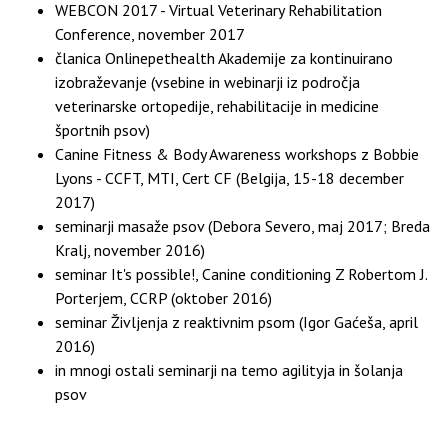
WEBCON 2017 - Virtual Veterinary Rehabilitation
Conference, november 2017
članica Onlinepethealth Akademije za kontinuirano
izobraževanje (vsebine in webinarji iz področja
veterinarske ortopedije, rehabilitacije in medicine
športnih psov)
Canine Fitness & Body Awareness workshops z Bobbie
Lyons - CCFT, MTI, Cert CF (Belgija, 15-18 december
2017)
seminarji masaže psov (Debora Severo, maj 2017; Breda
Kralj, november 2016)
seminar It's possible!, Canine conditioning Z Robertom J.
Porterjem, CCRP (oktober 2016)
seminar Življenja z reaktivnim psom (Igor Gaćeša, april
2016)
in mnogi ostali seminarji na temo agilityja in šolanja
psov