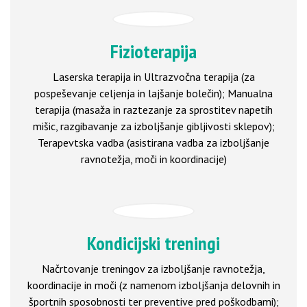
Fizioterapija
Laserska terapija in Ultrazvočna terapija (za
pospeševanje celjenja in lajšanje bolečin); Manualna
terapija (masaža in raztezanje za sprostitev napetih
mišic, razgibavanje za izboljšanje gibljivosti sklepov);
Terapevtska vadba (asistirana vadba za izboljšanje
ravnotežja, moči in koordinacije)
Kondicijski treningi
Načrtovanje treningov za izboljšanje ravnotežja,
koordinacije in moči (z namenom izboljšanja delovnih in
športnih sposobnosti ter preventive pred poškodbami);