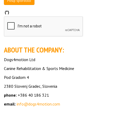
Pošlji sporočilo
(*)
ABOUT THE COMPANY:
Dogs4motion Ltd
Canine Rehabilitation & Sports Medicine
Pod Gradom 4
2380 Slovenj Gradec, Slovenia
phone:
+386 40 186 321
email:
info@dogs4motion.com