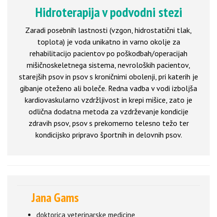
Hidroterapija v podvodni stezi
Zaradi posebnih lastnosti (vzgon, hidrostatični tlak,
toplota) je voda unikatno in varno okolje za
rehabilitacijo pacientov po poškodbah/operacijah
mišičnoskeletnega sistema, nevroloških pacientov,
starejših psov in psov s kroničnimi obolenji, pri katerih je
gibanje oteženo ali boleče. Redna vadba v vodi izboljša
kardiovaskularno vzdržljivost in krepi mišice, zato je
odlična dodatna metoda za vzdrževanje kondicije
zdravih psov, psov s prekomerno telesno težo ter
kondicijsko pripravo športnih in delovnih psov.
Jana Gams
doktorica veterinarske medicine