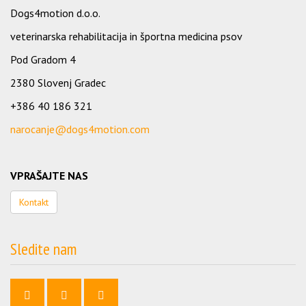
Dogs4motion d.o.o.
veterinarska rehabilitacija in športna medicina psov
Pod Gradom 4
2380 Slovenj Gradec
+386 40 186 321
narocanje@dogs4motion.com
VPRAŠAJTE NAS
Kontakt
Sledite nam