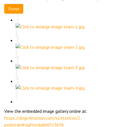
Znanje
View the embedded image gallery online at:
https://dogs4motion.com/sl/storitve/2-
podstrani#sigProIda6b0f23b7b