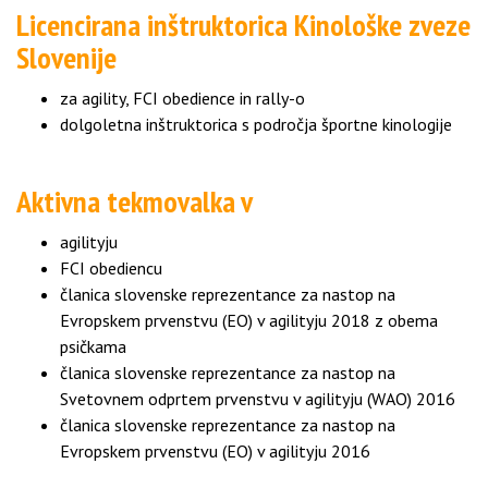
Licencirana inštruktorica Kinološke zveze
Slovenije
za agility, FCI obedience in rally-o
dolgoletna inštruktorica s področja športne kinologije
Aktivna tekmovalka v
agilityju
FCI obediencu
članica slovenske reprezentance za nastop na
Evropskem prvenstvu (EO) v agilityju 2018 z obema
psičkama
članica slovenske reprezentance za nastop na
Svetovnem odprtem prvenstvu v agilityju (WAO) 2016
članica slovenske reprezentance za nastop na
Evropskem prvenstvu (EO) v agilityju 2016