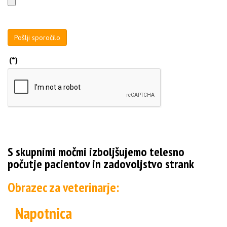
Pošlji sporočilo
(*)
S skupnimi močmi izboljšujemo telesno
počutje pacientov in zadovoljstvo strank
Obrazec za veterinarje:
Napotnica