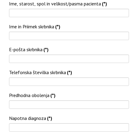
Ime, starost, spol in velikost/pasma pacienta
(*)
Ime in Priimek skrbnika
(*)
E-pošta skrbnika
(*)
Telefonska številka skrbnika
(*)
Predhodna obolenja
(*)
Napotna diagnoza
(*)