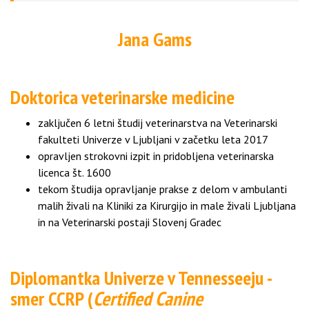
Jana Gams
Doktorica veterinarske medicine
zaključen 6 letni študij veterinarstva na Veterinarski
fakulteti Univerze v Ljubljani v začetku leta 2017
opravljen strokovni izpit in pridobljena veterinarska
licenca št. 1600
tekom študija opravljanje prakse z delom v ambulanti
malih živali na Kliniki za Kirurgijo in male živali Ljubljana
in na Veterinarski postaji Slovenj Gradec
Diplomantka Univerze v Tennesseeju -
smer CCRP (
Certified Canine