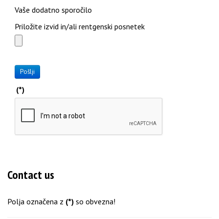
Vaše dodatno sporočilo
Priložite izvid in/ali rentgenski posnetek
Pošlji
(*)
Contact us
Polja označena z
(*)
so obvezna!