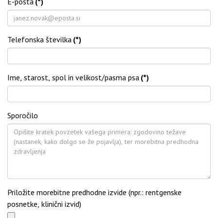
E-pošta
(*)
Telefonska številka
(*)
Ime, starost, spol in velikost/pasma psa
(*)
Sporočilo
Priložite morebitne predhodne izvide (npr.: rentgenske
posnetke, klinični izvid)