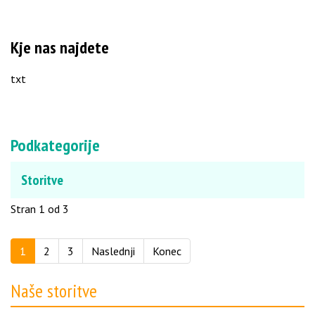
Kje nas najdete
txt
Podkategorije
Storitve
Stran 1 od 3
1
2
3
Naslednji
Konec
Naše storitve